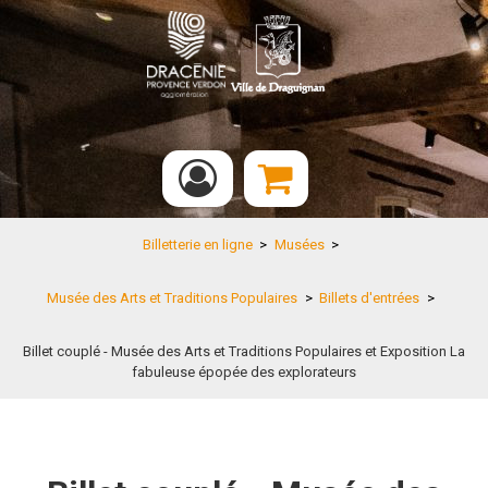
Billetterie en ligne
>
Musées
>
Musée des Arts et Traditions Populaires
>
Billets d'entrées
>
Billet couplé - Musée des Arts et Traditions Populaires et Exposition La
fabuleuse épopée des explorateurs