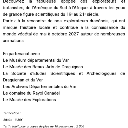
Découvrez la fabuleuse épopée des explorateurs et
botanistes, de l’Amérique du Sud à l’Afrique, à travers les yeux
de grande figure scientifiques du 19ᵉ au 21ᵉ siècle.
Partez à la rencontre de nos explorateurs dracénois, qui ont
marqué l’histoire locale et contribué à la connaissance du
monde végétal de mai à octobre 2027 autour de nombreuses
animations.
En partenariat avec:
Le Muséum départemental du Var
Le Musée des Beaux-Arts de Draguignan
La Société d'Etudes Scientifiques et Archéologiques de
Draguignan et du Var
Les Archives Départementales du Var
Le domaine du Rayol Canadel
Le Musée des Explorations
Tarification :
Adulte - 3.50€
Tarif réduit pour groupes de plus de 10 personnes : 2.00€