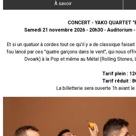
À savoir
CONCERT - YAKO QUARTET "
Samedi 21 novembre 2026 - 20h30 - Auditorium -
Et si un quatuor à cordes tout ce qu'il y a de classique faisai
fou lancé par ces "quatre garçons dans le vent", qui nous off
Dvoark) à la Pop et même au Métal (Rolling Stones, L
Tarif plein : 12
Tarif réduit : 8
La billetterie sera ouverte 1h avant le