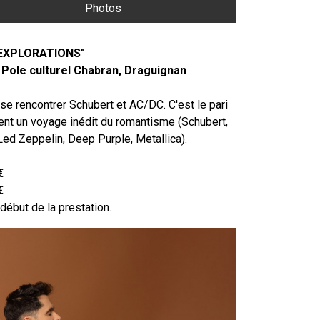
Photos
EXPLORATIONS"
 Pole culturel Chabran, Draguignan
t se rencontrer Schubert et AC/DC. C'est le pari
rent un voyage inédit du romantisme (Schubert,
ed Zeppelin, Deep Purple, Metallica).
€
€
 début de la prestation.