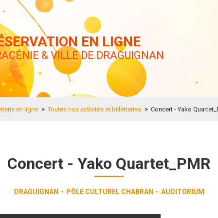
ÉSERVATION EN LIGNE
ACÉNIE & VILLE DE DRAGUIGNAN
etterie en ligne
>
Toutes nos activités et billetteries
>
Concert - Yako Quartet
Concert - Yako Quartet_PMR
DRAGUIGNAN
PÔLE CULTUREL CHABRAN
AUDITORIUM