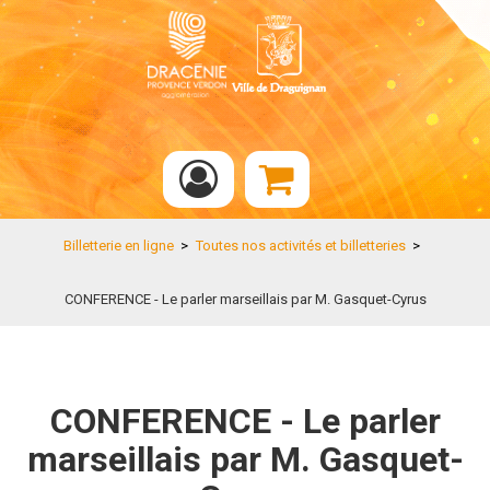
Billetterie en ligne
>
Toutes nos activités et billetteries
>
CONFERENCE - Le parler marseillais par M. Gasquet-Cyrus
CONFERENCE - Le parler
marseillais par M. Gasquet-