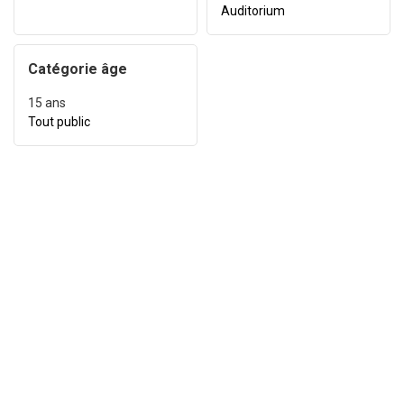
Auditorium
Catégorie âge
15
ans
Tout public