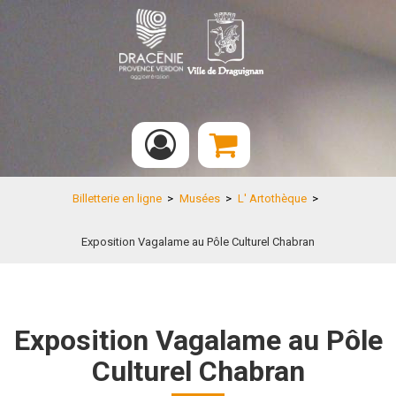
Billetterie en ligne
>
Musées
>
L' Artothèque
>
Exposition Vagalame au Pôle Culturel Chabran
Exposition Vagalame au Pôle
Culturel Chabran