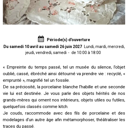
Période(s) d'ouverture
Du samedi 10 avril au samedi 26 juin 2027
Lundi, mardi, mercredi,
jeudi, vendredi, samedi
de 10:00 à 18:00
« Empreinte du temps passé, tel un musée du silence, l’objet
oublié, cassé, ébréché ainsi détourné va prendre vie : recyclé, «
emprunté », magnifié tel un fossile.
De sa préciosité, la porcelaine blanche l’habille et une seconde
vie lui est destinée. Je vous parle des objets hérités de nos
grands-mères qui ornent nos intérieurs, objets utiles ou futiles,
quelquefois classés comme kitch.
Je couds, raccommode avec des fils de porcelaine et des
modelages d'un autre âge afin métamorphoser, théâtraliser les
traces du passé.