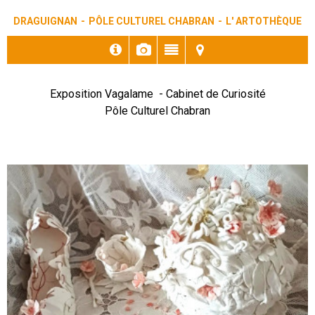
DRAGUIGNAN
PÔLE CULTUREL CHABRAN
L' ARTOTHÈQUE
Exposition Vagalame - Cabinet de Curiosité
Pôle Culturel Chabran