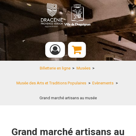
Billetterie en ligne
>
Musées
>
Musée des Arts et Traditions Populaires
>
Evènements
>
Grand marché artisans au musée
Grand marché artisans au