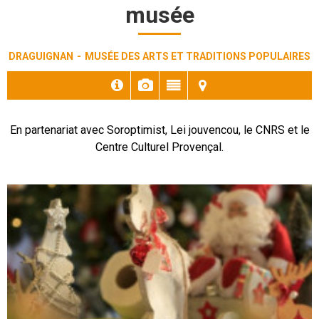
musée
DRAGUIGNAN
MUSÉE DES ARTS ET TRADITIONS POPULAIRES
En partenariat avec Soroptimist, Lei jouvencou, le CNRS et le
Centre Culturel Provençal.