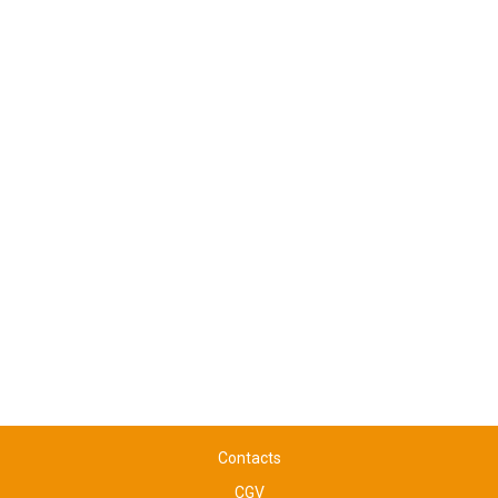
Contacts
CGV