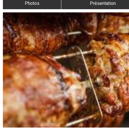
Photos
Présentation