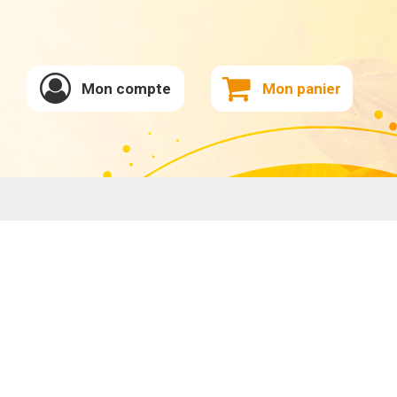
Mon compte
Mon panier