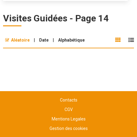
Visites Guidées - Page 14
Aléatoire
Date
Alphabétique
Contacts
CGV
Mentions Legales
Gestion des cookies