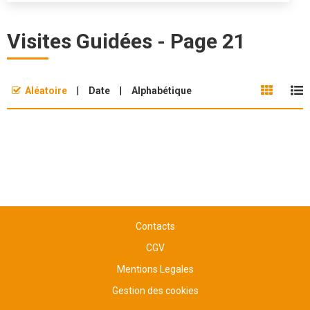
Visites Guidées - Page 21
Aléatoire
Date
Alphabétique
Contacts
CGV
Mentions Legales
Gestion des cookies